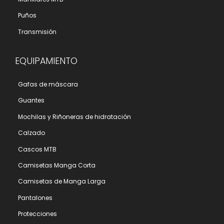
Puños
Transmisión
EQUIPAMIENTO
Gafas de máscara
Guantes
Mochilas y Riñoneras de hidratación
Calzado
Cascos MTB
Camisetas Manga Corta
Camisetas de Manga Larga
Pantalones
Protecciones