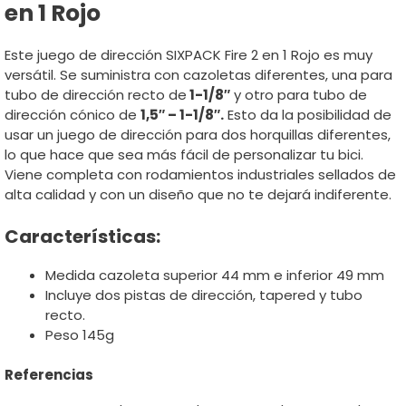
en 1 Rojo
Este juego de dirección SIXPACK Fire 2 en 1 Rojo es muy
versátil. Se suministra con cazoletas diferentes, una para
tubo de dirección recto de
1-1/8″
y otro para tubo de
dirección cónico de
1,5″ – 1-1/8″.
Esto da la posibilidad de
usar un juego de dirección para dos horquillas diferentes,
lo que hace que sea más fácil de personalizar tu bici.
Viene completa con rodamientos industriales sellados de
alta calidad y con un diseño que no te dejará indiferente.
Características
:
Medida cazoleta superior 44 mm e inferior 49 mm
Incluye dos pistas de dirección, tapered y tubo
recto.
Peso 145g
Referencias