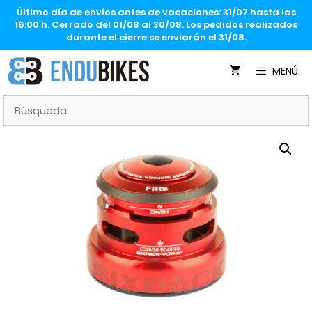
Saltar
Último día de envíos antes de vacaciones: 31/07 hasta las
al
16:00 h. Cerrado del 01/08 al 30/08. Los pedidos realizados
contenido
durante el cierre se enviarán el 31/08.
MENÚ