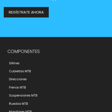
REGÍSTRATE AHORA
COMPONENTES
Sillines
Cubiertas MTB
Direcciones
Frenos MTB
Suspensiones MTB
Ruedas MTB
Manillares MTB