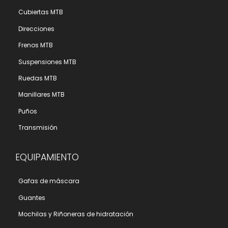
Cubiertas MTB
Direcciones
Frenos MTB
Suspensiones MTB
Ruedas MTB
Manillares MTB
Puños
Transmisión
EQUIPAMIENTO
Gafas de máscara
Guantes
Mochilas y Riñoneras de hidratación