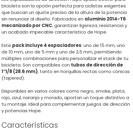
bicicleta son la opción perfecta para ciclistas exigentes
que buscan un ajuste preciso de la altura de la potencia
sin renunciar al diseño. Fabricados en
aluminio 2014-T6
mecanizado por CNC
, garantizan ligereza, resistencia y
un acabado impecable característico de Hope.
Este
pack incluye 4 espaciadores
: uno de 15 mm, uno
de 10 mm, uno de 5 mm y uno de 2,5 mm, permitiendo
múltiples combinaciones para personalizar el stack de tu
bicicleta. Son compatibles con
tubos de dirección de
1″1/8 (28.6 mm)
, tanto en horquillas rectas como cónicas
(tapered).
Disponibles en varios colores como negro, smoke, plata,
rojo, azul, naranja y morado, aportan un toque distintivo a
tu montaje. Ideal para complementar juegos de dirección
y potencias Hope.
Características