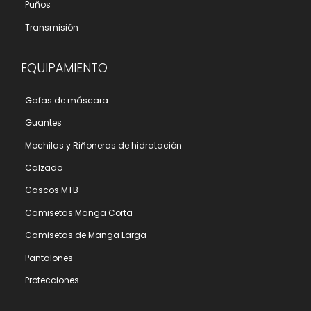
Puños
Transmisión
EQUIPAMIENTO
Gafas de máscara
Guantes
Mochilas y Riñoneras de hidratación
Calzado
Cascos MTB
Camisetas Manga Corta
Camisetas de Manga Larga
Pantalones
Protecciones