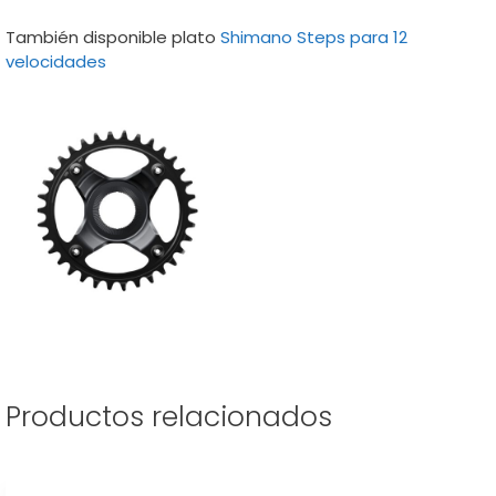
También disponible plato
Shimano Steps para 12
velocidades
Productos relacionados
Este