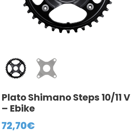
Plato Shimano Steps 10/11 V
– Ebike
72,70
€