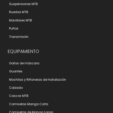
Suspensiones MTB
Ruedas MTB
Manillares MTB
Puños
Transmisión
EQUIPAMIENTO
Gafas de máscara
Guantes
Mochilas y Riñoneras de hidratación
Calzado
Cascos MTB
Camisetas Manga Corta
Camisetas de Manga Larga