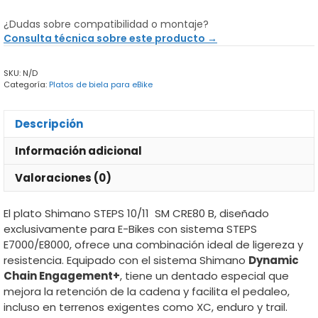
Shimano
Steps
¿Dudas sobre compatibilidad o montaje?
10/11
Consulta técnica sobre este producto →
V
-
SKU:
N/D
Ebike
Categoría:
Platos de biela para eBike
cantidad
Descripción
Información adicional
Valoraciones (0)
El plato Shimano STEPS 10/11 SM CRE80 B, diseñado
exclusivamente para E-Bikes con sistema STEPS
E7000/E8000, ofrece una combinación ideal de ligereza y
resistencia. Equipado con el sistema Shimano
Dynamic
Chain Engagement+
, tiene un dentado especial que
mejora la retención de la cadena y facilita el pedaleo,
incluso en terrenos exigentes como XC, enduro y trail.