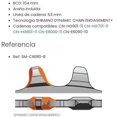
BCD: 104 mm
Araña incluida
Línea de cadena: 53 mm
Tecnología SHIMANO DYNAMIC CHAIN ENGAGEMENT+
Cadenas compatibles: CN-HG901-11
CN-HG701-11
CN-HG601-11
CN-E8000-11
CN-E6090-10
Referencia
Ref: SM-CRE80-B
DYNAMIC CHAIN ENGAGEMENT+