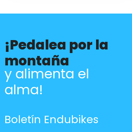
¡Pedalea por la
montaña
y alimenta el
alma!
Boletín Endubikes