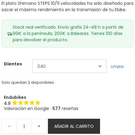
El plato Shimano STEPS 10/11 velocidades ha sido diseñado para
sacar el máximo rendimiento en la transmisión de tu Ebike.
Stock real verificado. Envío gratis 24-48 h a partir de
99€ a la península, 200€ a Baleares. Tienes 100 días
para devolver el producto.
Dientes
Limpiar
Solo quedan 2 disponibles
Endubikes
4.9
Valoración en Google ·
577
reseñas
-
+
AÑADIR AL CARRITO
Plato