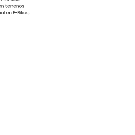
en terrenos
l en E-Bikes,