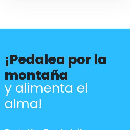
¡Pedalea por la
montaña
y alimenta el
alma!