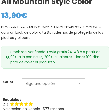
All Mountain Style Color
13,90
€
El Guardabarros MUD GUARD ALL MOUNTAIN STYLE COLOR le
dará un Look de color a tu Bici además de protegerla de las
piedras y el barro.
Stock real verificado. Envío gratis 24-48 h a partir de
99€ a la península, 200€ a Baleares. Tienes 100 días
para devolver el producto.
Color
Endubikes
4.9
Valoración en Google ·
577
reseñas