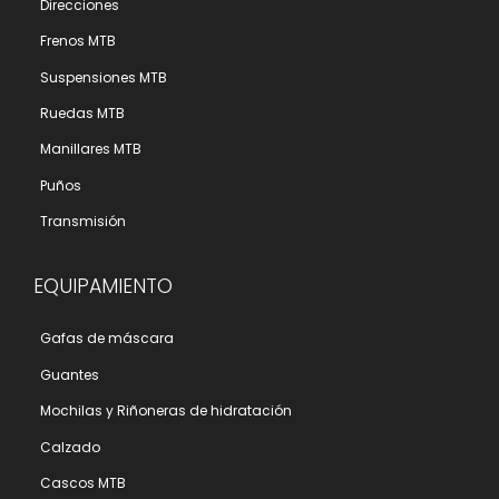
Direcciones
Frenos MTB
Suspensiones MTB
Ruedas MTB
Manillares MTB
Puños
Transmisión
EQUIPAMIENTO
Gafas de máscara
Guantes
Mochilas y Riñoneras de hidratación
Calzado
Cascos MTB