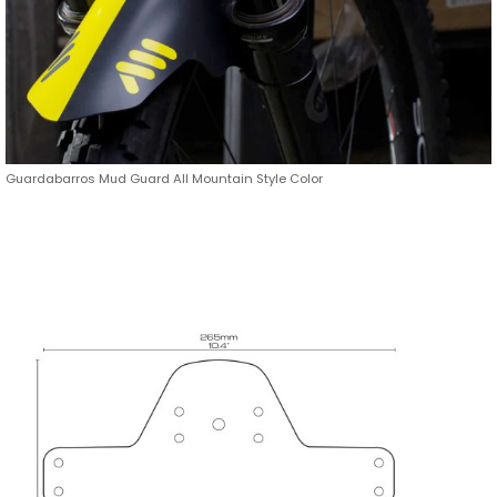
Guardabarros Mud Guard All Mountain Style Color