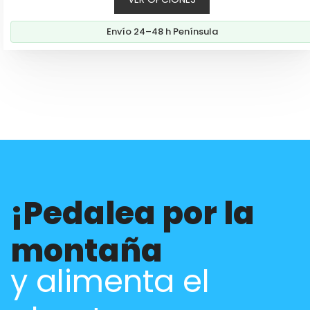
Envío 24–48 h Península
¡Pedalea por la
montaña
y alimenta el