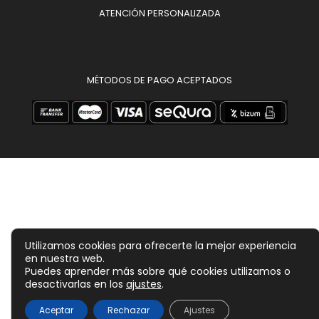
ATENCIÓN PERSONALIZADA
MÉTODOS DE PAGO ACEPTADOS
Utilizamos cookies para ofrecerte la mejor experiencia
en nuestra web.
Puedes aprender más sobre qué cookies utilizamos o
desactivarlas en los
ajustes
.
14,90
€
Aceptar
Rechazar
Ajustes