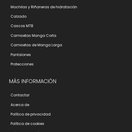
Mochilas y Riñoneras de hidratación
Calzado
Cascos MTB
Camisetas Manga Corta
Camisetas de Manga Larga
Pantalones
Protecciones
MÁS INFORMACIÓN
Contactar
Acerca de
Polí­tica de privacidad
Polí­tica de cookies