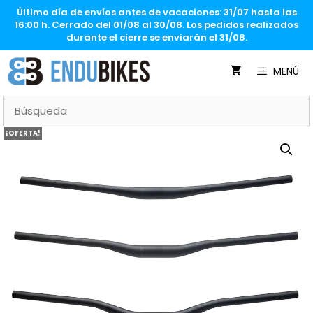
Saltar
Último día de envíos antes de vacaciones: 31/07 hasta las
al
16:00 h. Cerrado del 01/08 al 30/08. Los pedidos realizados
contenido
durante el cierre se enviarán el 31/08.
MENÚ
¡OFERTA!