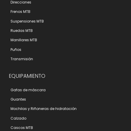
Direcciones
Frenos MTB
Suspensiones MTB
Ruedas MTB
Manillares MTB
Puños
Transmisión
EQUIPAMIENTO
Gafas de máscara
Guantes
Mochilas y Riñoneras de hidratación
Calzado
Cascos MTB