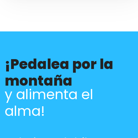
¡Pedalea por la
montaña
y alimenta el
alma!