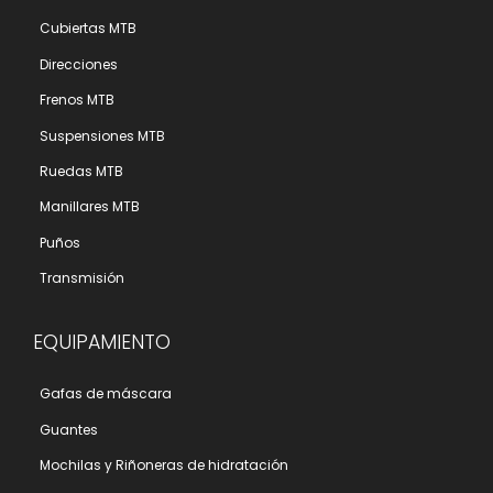
Cubiertas MTB
Direcciones
Frenos MTB
Suspensiones MTB
Ruedas MTB
Manillares MTB
Puños
Transmisión
EQUIPAMIENTO
Gafas de máscara
Guantes
Mochilas y Riñoneras de hidratación