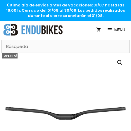
Saltar
Último día de envíos antes de vacaciones: 31/07 hasta las
al
16:00 h. Cerrado del 01/08 al 30/08. Los pedidos realizados
contenido
durante el cierre se enviarán el 31/08.
MENÚ
¡OFERTA!