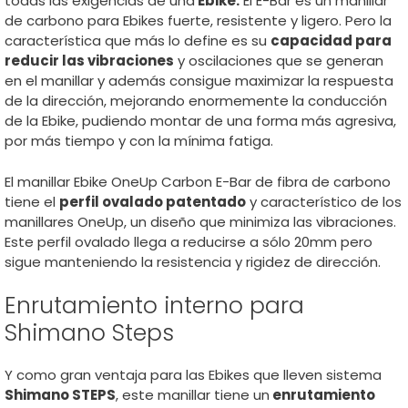
todas las exigencias de una
Ebike.
El E-Bar es un manillar
de carbono para Ebikes fuerte, resistente y ligero. Pero la
característica que más lo define es su
capacidad para
reducir las vibraciones
y oscilaciones que se generan
en el manillar y además consigue maximizar la respuesta
de la dirección, mejorando enormemente la conducción
de la Ebike, pudiendo montar de una forma más agresiva,
por más tiempo y con la mínima fatiga.
El manillar Ebike OneUp Carbon E-Bar de fibra de carbono
tiene el
perfil ovalado patentado
y característico de los
manillares OneUp, un diseño que minimiza las vibraciones.
Este perfil ovalado llega a reducirse a sólo 20mm pero
sigue manteniendo la resistencia y rigidez de dirección.
Enrutamiento interno para
Shimano Steps
Y como gran ventaja para las Ebikes que lleven sistema
Shimano STEPS
, este manillar tiene un
enrutamiento