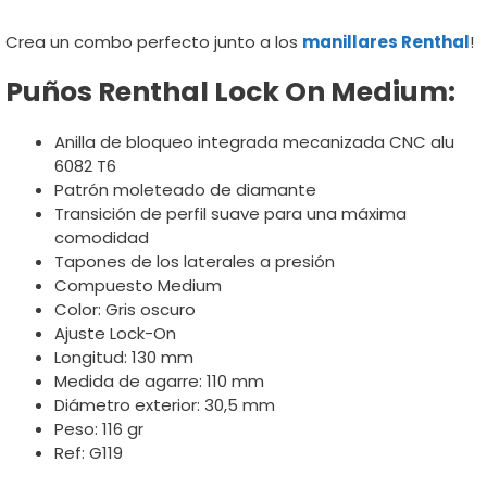
Crea un combo perfecto junto a los
manillares Renthal
!
Puños Renthal Lock On Medium:
Anilla de bloqueo integrada mecanizada CNC alu
6082 T6
Patrón moleteado de diamante
Transición de perfil suave para una máxima
comodidad
Tapones de los laterales a presión
Compuesto Medium
Color: Gris oscuro
Ajuste Lock-On
Longitud: 130 mm
Medida de agarre: 110 mm
Diámetro exterior: 30,5 mm
Peso: 116 gr
Ref: G119