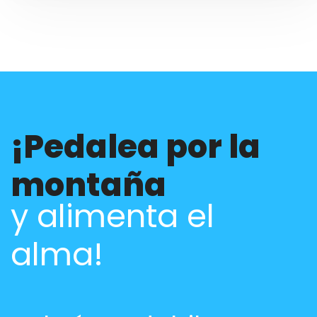
¡Pedalea por la
montaña
y alimenta el
alma!