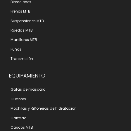
Direcciones
Frenos MTB
Suspensiones MTB
Ruedas MTB
Manillares MTB
Puños
Transmisión
EQUIPAMIENTO
Gafas de máscara
Guantes
Mochilas y Riñoneras de hidratación
Calzado
Cascos MTB