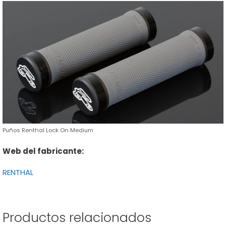
Puños Renthal Lock On Medium
Web del fabricante:
RENTHAL
Productos relacionados