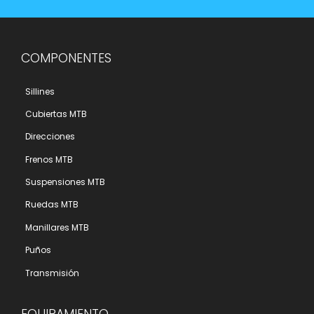
COMPONENTES
Sillines
Cubiertas MTB
Direcciones
Frenos MTB
Suspensiones MTB
Ruedas MTB
Manillares MTB
Puños
Transmisión
EQUIPAMIENTO