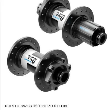
producto
tiene
múltiples
variantes.
Las
opciones
se
pueden
elegir
en
la
página
de
producto
BUJES DT SWISS 350 HYBRID 6T EBIKE