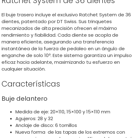
Ratchet System de 36 dientes
El buje trasero incluye el exclusivo Ratchet System de 36
dientes, patentado por DT Swiss. Sus trinquetes
mecanizados de alta precisión ofrecen el máximo
rendimiento y fiabilidad. Cada diente se acopla de
manera eficiente, asegurando una transferencia
instantánea de la fuerza de pedaleo en un ángulo de
enganche de solo 10º. Este sistema garantiza un impulso
eficaz hacia adelante, maximizando tu esfuerzo en
cualquier situación.
Características
Buje delantero
Medida de eje: 20×110, 15×100 y 15×110 mm
Agujeros: 28 y 32
Anclaje de disco: 6 tornillos
Nueva forma de las tapas de los extremos con