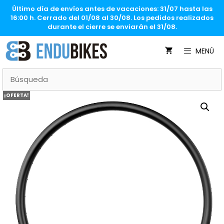
Saltar
Último día de envíos antes de vacaciones: 31/07 hasta las
al
16:00 h. Cerrado del 01/08 al 30/08. Los pedidos realizados
contenido
durante el cierre se enviarán el 31/08.
MENÚ
¡OFERTA!