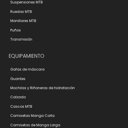
Suspensiones MTB
Ruedas MTB
Manillares MTB
Puños
Transmisión
EQUIPAMIENTO
Gafas de máscara
Guantes
Mochilas y Riñoneras de hidratación
Calzado
Cascos MTB
Camisetas Manga Corta
Camisetas de Manga Larga