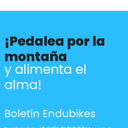
¡Pedalea por la
montaña
y alimenta el
alma!
Boletín Endubikes