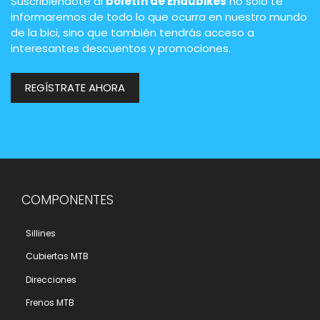
Suscribiéndote al
boletín de Endubikes
no solo te
informaremos de todo lo que ocurra en nuestro mundo
de la bici, sino que también tendrás acceso a
interesantes descuentos y promociones.
REGÍSTRATE AHORA
COMPONENTES
Sillines
Cubiertas MTB
Direcciones
Frenos MTB