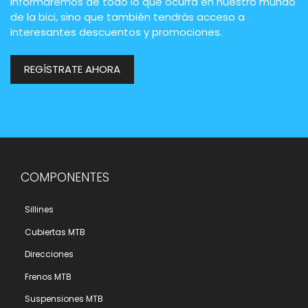
informaremos de todo lo que ocurra en nuestro mundo
de la bici, sino que también tendrás acceso a
interesantes descuentos y promociones.
REGÍSTRATE AHORA
COMPONENTES
Sillines
Cubiertas MTB
Direcciones
Frenos MTB
Suspensiones MTB