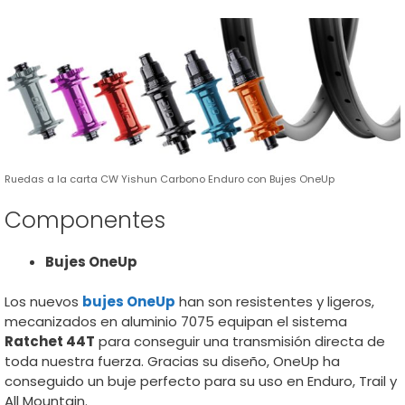
Ruedas a la carta CW Yishun Carbono Enduro con Bujes OneUp
Componentes
Bujes
OneUp
Los nuevos
bujes OneUp
han son resistentes y ligeros,
mecanizados en aluminio 7075 equipan el sistema
Ratchet 44T
para conseguir una transmisión directa de
toda nuestra fuerza. Gracias su diseño, OneUp ha
conseguido un buje perfecto para su uso en Enduro, Trail y
All Mountain.