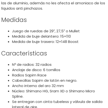
las de aluminio, además no les afecta el amoniaco de los
líquidos anti pinchazos.
Medidas
Juego de ruedas de 29″, 27,5″ o Mullet
Medida de buje delantero: 15×110
Medida de buje trasero: 12×148 Boost
Características
Nº de radios: 32 radios
Anclaje de disco: 6 tornillos
Radios Sapim Race
Cabecillas Sapim de latón en negro.
Ancho interno del aro 32 mm
Núcleo: Shimano HG, Sram XD o Shimano Micro
Spline.
Se entregan con cinta tubeless y válvula de salida
lateral de aire.