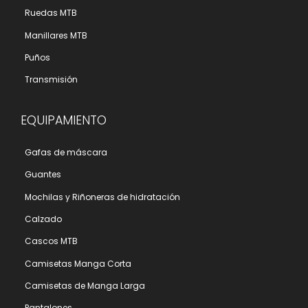
Ruedas MTB
Manillares MTB
Puños
Transmisión
EQUIPAMIENTO
Gafas de máscara
Guantes
Mochilas y Riñoneras de hidratación
Calzado
Cascos MTB
Camisetas Manga Corta
Camisetas de Manga Larga
Pantalones