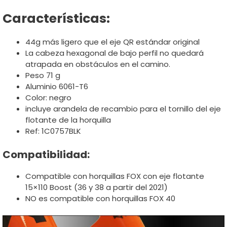
Características:
44g más ligero que el eje QR estándar original
La cabeza hexagonal de bajo perfil no quedará
atrapada en obstáculos en el camino.
Peso 71 g
Aluminio 6061-T6
Color: negro
incluye arandela de recambio para el tornillo del eje
flotante de la horquilla
Ref: 1C0757BLK
Compatibilidad:
Compatible con horquillas FOX con eje flotante
15×110 Boost (36 y 38 a partir del 2021)
NO es compatible con horquillas FOX 40