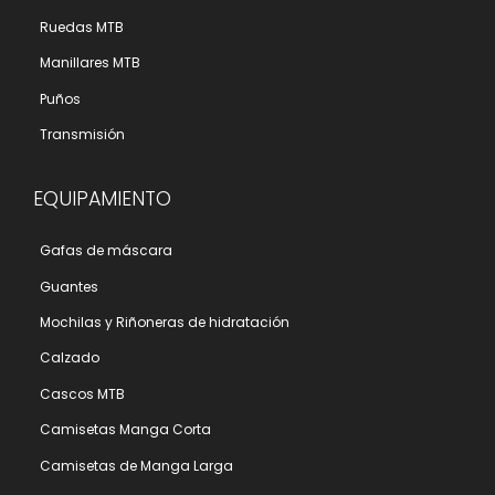
Ruedas MTB
Manillares MTB
Puños
Transmisión
EQUIPAMIENTO
Gafas de máscara
Guantes
Mochilas y Riñoneras de hidratación
Calzado
Cascos MTB
Camisetas Manga Corta
Camisetas de Manga Larga