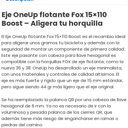
Eje OneUp flotante Fox 15×110
Boost – Aligera tu horquilla
El Eje OneUp flotante Fox 15×110 Boost es el recambio ideal
para aligerar unos gramos tu bicicleta y además con la
seguridad de montar un componente de primera calidad.
Este eje pasante con cabeza para llave hexagonal es
compatible con la horquillas FOX de eje flotante, como la
nueva 36 y 38. OneUp ha desarrollado un eje minimalista,
con unos materiales y controles de calidad altísimos. El
eje es más fuerte y rígido que un eje de 15 mm estándar,
pero sigue siendo 44 gr más ligero que el eje original.
Se ha reemplazado la palanca QR por una cabeza de llave
hexagonal de 6 mm. Ya no es necesario de ir con la
voluminosa y pesada palanca de los cierres QR, que
además tiene más riesgo de engancharse en ramas o
piedras del camino.