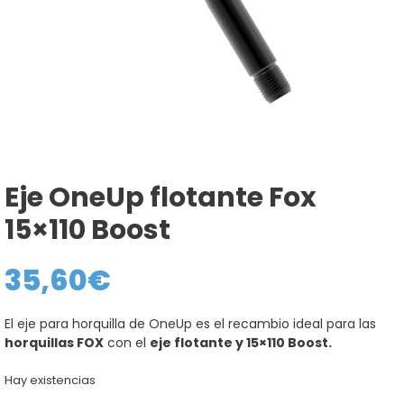
Eje OneUp flotante Fox
15×110 Boost
35,60
€
El eje para horquilla de OneUp es el recambio ideal para las
horquillas FOX
con el
eje flotante y 15×110 Boost.
Hay existencias