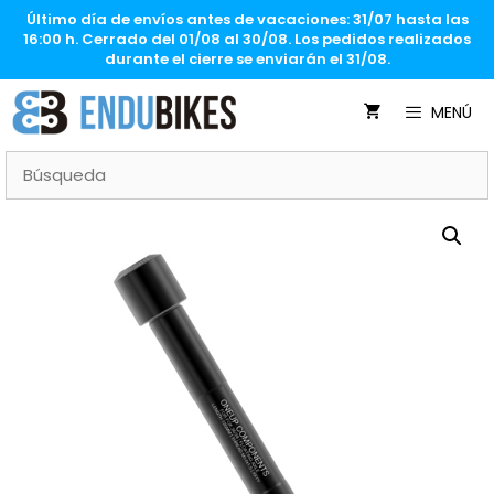
Saltar
Último día de envíos antes de vacaciones: 31/07 hasta las
al
16:00 h. Cerrado del 01/08 al 30/08. Los pedidos realizados
contenido
durante el cierre se enviarán el 31/08.
MENÚ