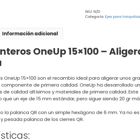
SKU:
N/D
Categoría:
Ejes para horquilla
Información adicional
anteros OneUp 15×100 – Aliger
a
s OneUp 15×100 son el recambio ideal para aligerar unos gra
componente de primera calidad. OneUp ha desarrollado un 
 de calidad altísimos y materiales de primera calidad. Este
do que un eje de 15 mm estándar, pero sigue siendo 20 gr más
 la palanca QR con un simple hexágono de 6 mm. Ya no es 
 y pesada palanca de los cierres QR.
sticas: