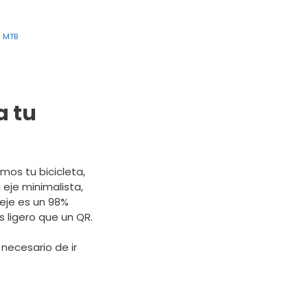
s MTB
a tu
mos tu bicicleta,
eje minimalista,
 eje es un 98%
 ligero que un QR.
necesario de ir