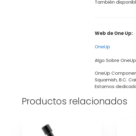
También disponibl
Web de One Up:
OneUp
Algo Sobre OneUp
OneUp Components
Squamish, B.C. Ca
Estamos dedicados
Productos relacionados