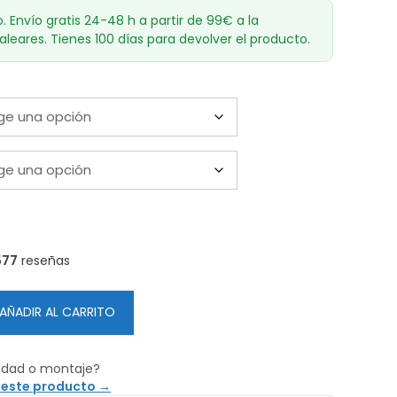
o. Envío gratis 24-48 h a partir de 99€ a la
aleares. Tienes 100 días para devolver el producto.
577
reseñas
AÑADIR AL CARRITO
idad o montaje?
 este producto →