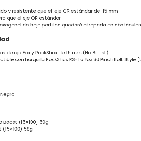
ido y resistente que el eje QR estándar de 15 mm
ero que el eje QR estándar
exagonal de bajo perfil no quedará atrapada en obstáculos
dad
llas de eje Fox y RockShox de 15 mm (No Boost)
ible con horquilla RockShox RS-1 o Fox 36 Pinch Bolt Style (
 Negro
o Boost (15×100) 59g
t (15×100) 58g