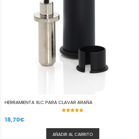
HERRAMIENTA XLC PARA CLAVAR ARAÑA
5.00
18,70
€
de 5
AÑADIR AL CARRITO