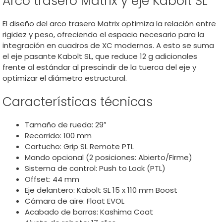
Arco trasero Matrix y eje Kabolt SL
El diseño del arco trasero Matrix optimiza la relación entre
rigidez y peso, ofreciendo el espacio necesario para la
integración en cuadros de XC modernos. A esto se suma
el eje pasante Kabolt SL, que reduce 12 g adicionales
frente al estándar al prescindir de la tuerca del eje y
optimizar el diámetro estructural.
Características técnicas
Tamaño de rueda: 29″
Recorrido: 100 mm
Cartucho: Grip SL Remote PTL
Mando opcional (2 posiciones: Abierto/Firme)
Sistema de control: Push to Lock (PTL)
Offset: 44 mm
Eje delantero: Kabolt SL 15 x 110 mm Boost
Cámara de aire: Float EVOL
Acabado de barras: Kashima Coat