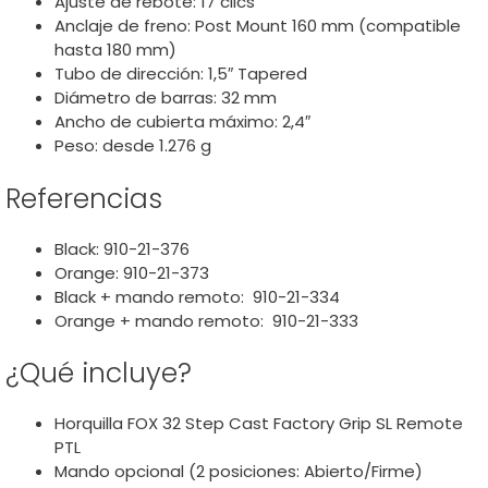
Ajuste de rebote: 17 clics
Anclaje de freno: Post Mount 160 mm (compatible
hasta 180 mm)
Tubo de dirección: 1,5″ Tapered
Diámetro de barras: 32 mm
Ancho de cubierta máximo: 2,4″
Peso: desde 1.276 g
Referencias
Black: 910-21-376
Orange: 910-21-373
Black + mando remoto:
910-21-334
Orange + mando remoto:
910-21-333
¿Qué incluye?
Horquilla FOX 32 Step Cast Factory Grip SL Remote
PTL
Mando opcional (2 posiciones: Abierto/Firme)