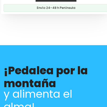
Envío 24–48 h Península
¡Pedalea por la
montaña
y alimenta el
alma!