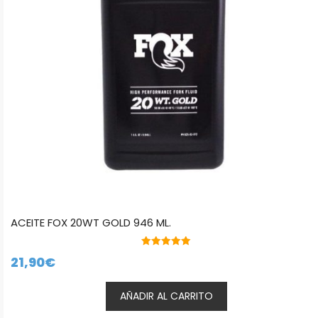
ACEITE FOX 20WT GOLD 946 ML.
5.00
21,90
€
de 5
AÑADIR AL CARRITO