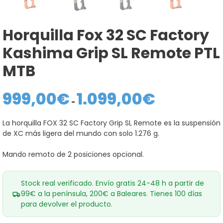
Horquilla Fox 32 SC Factory
Kashima Grip SL Remote PTL
MTB
999,00
€
1.099,00
€
Rango
de
-
precios:
desde
La horquilla FOX 32 SC Factory Grip SL Remote es la suspensión
999,00€
de XC más ligera del mundo con solo 1.276 g.
hasta
1.099,00€
Mando remoto de 2 posiciones opcional.
Stock real verificado. Envío gratis 24-48 h a partir de
99€ a la península, 200€ a Baleares. Tienes 100 días
para devolver el producto.