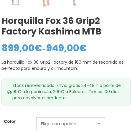
Horquilla Fox 36 Grip2
Factory Kashima MTB
899,00
€
949,00
€
Rango
de
-
precios:
desde
La horquilla Fox 36 Grip2 Factory de 160 mm de recorrido es
899,00€
perfecta para enduro y all mountain.
hasta
949,00€
Stock real verificado. Envío gratis 24-48 h a partir de
99€ a la península, 200€ a Baleares. Tienes 100 días
para devolver el producto.
Color