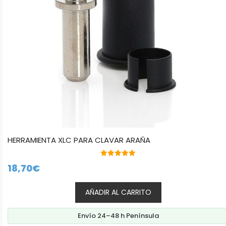
HERRAMIENTA XLC PARA CLAVAR ARAÑA
5.00
18,70
€
de 5
AÑADIR AL CARRITO
Envío 24–48 h Península