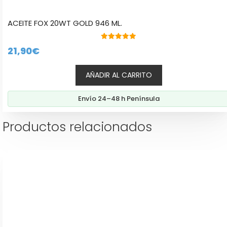
ACEITE FOX 20WT GOLD 946 ML.
5.00
21,90
€
de 5
AÑADIR AL CARRITO
Envío 24–48 h Península
Productos relacionados