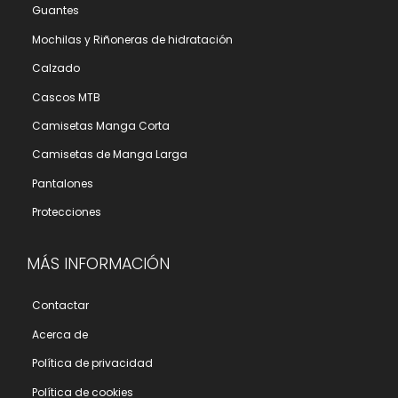
Guantes
Mochilas y Riñoneras de hidratación
Calzado
Cascos MTB
Camisetas Manga Corta
Camisetas de Manga Larga
Pantalones
Protecciones
MÁS INFORMACIÓN
Contactar
Acerca de
Polí­tica de privacidad
Polí­tica de cookies