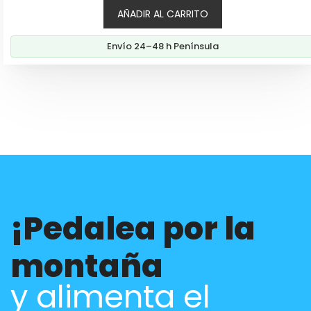
AÑADIR AL CARRITO
Envío 24–48 h Península
¡Pedalea por la
montaña
y alimenta el