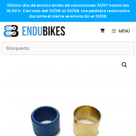
Saltar
Último día de envíos antes de vacaciones: 31/07 hasta las
al
16:00 h. Cerrado del 01/08 al 30/08. Los pedidos realizados
contenido
durante el cierre se enviarán el 31/08.
MENÚ