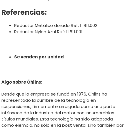
Referencias:
Reductor Metálico dorado Ref: 11.B11.002
Reductor Nylon Azul Ref: 11.B11.001
Se venden por unidad
Algo sobre Öhlins:
Desde que la empresa se fundó en 1976, Öhlins ha
representado la cumbre de la tecnología en
suspensiones, firmemente arraigada como una parte
intrínseca de la industria del motor con innumerables
títulos mundiales. Esta tecnología ha sido adoptada
como ejemplo, no sólo en la post venta, sino también por