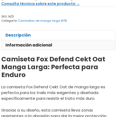
Cekt
Consulta técnica sobre este producto →
Oat
cantidad
SKU:
N/D
Categoría:
Camisetas de manga larga MTB
Descripción
Información adicional
Camiseta Fox Defend Cekt Oat
Manga Larga: Perfecta para
Enduro
La camiseta Fox Defend Cekt Oat de manga larga es
perfecta para los trails más exigentes y diseñada
específicamente para resistir el trato más duro.
Gracias a su diseño, esta camiseta lleva zonas
resistentes a la abrasión para dar la mejor protección