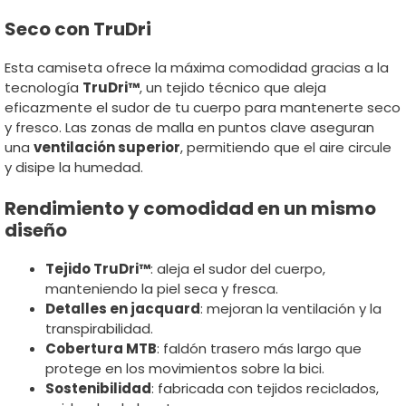
Seco con TruDri
Esta camiseta ofrece la máxima comodidad gracias a la
tecnología
TruDri™
, un tejido técnico que aleja
eficazmente el sudor de tu cuerpo para mantenerte seco
y fresco. Las zonas de malla en puntos clave aseguran
una
ventilación superior
, permitiendo que el aire circule
y disipe la humedad.
Rendimiento y comodidad en un mismo
diseño
Tejido TruDri™
: aleja el sudor del cuerpo,
manteniendo la piel seca y fresca.
Detalles en jacquard
: mejoran la ventilación y la
transpirabilidad.
Cobertura MTB
: faldón trasero más largo que
protege en los movimientos sobre la bici.
Sostenibilidad
: fabricada con tejidos reciclados,