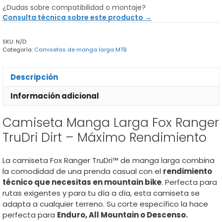
Larga
¿Dudas sobre compatibilidad o montaje?
Fox
Consulta técnica sobre este producto →
Ranger
TruDri
SKU:
N/D
Dirt
Categoría:
Camisetas de manga larga MTB
cantidad
Descripción
Información adicional
Camiseta Manga Larga Fox Ranger
TruDri Dirt – Máximo Rendimiento
La camiseta Fox Ranger TruDri™ de manga larga combina
la comodidad de una prenda casual con el
rendimiento
técnico que necesitas en mountain bike
. Perfecta para
rutas exigentes y para tu día a día, esta camiseta se
adapta a cualquier terreno. Su corte específico la hace
perfecta para
Enduro, All Mountain o Descenso.