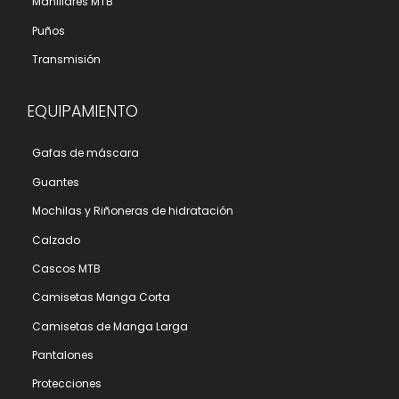
Manillares MTB
Puños
Transmisión
EQUIPAMIENTO
Gafas de máscara
Guantes
Mochilas y Riñoneras de hidratación
Calzado
Cascos MTB
Camisetas Manga Corta
Camisetas de Manga Larga
Pantalones
Protecciones