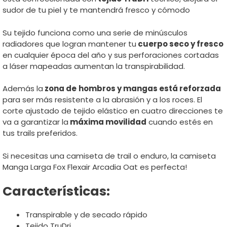
sudor de tu piel y te mantendrá fresco y cómodo
Su tejido funciona como una serie de minúsculos
radiadores que logran mantener tu
cuerpo seco y fresco
en cualquier época del año y sus perforaciones cortadas
a láser mapeadas aumentan la transpirabilidad.
Además la
zona de
hombros y mangas está reforzada
para ser más resistente a la abrasión y a los roces. El
corte ajustado de tejido elástico en cuatro direcciones te
va a garantizar la
máxima movilidad
cuando estés en
tus trails preferidos.
Si necesitas una camiseta de trail o enduro, la camiseta
Manga Larga Fox Flexair Arcadia Oat es perfecta!
Características:
Transpirable y de secado rápido
Tejido TruDri