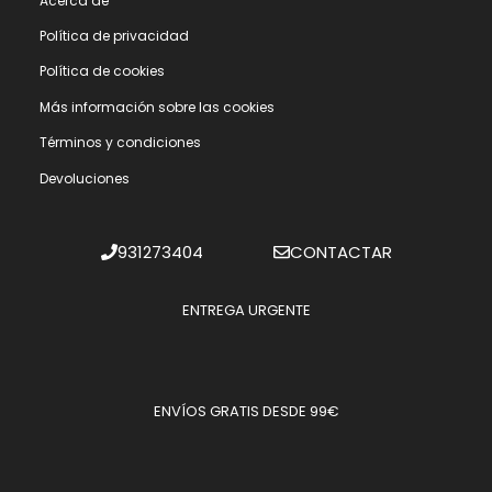
Acerca de
Polí­tica de privacidad
Polí­tica de cookies
Más información sobre las cookies
Términos y condiciones
Devoluciones
931273404
CONTACTAR
ENTREGA URGENTE
ENVÍOS GRATIS DESDE 99€