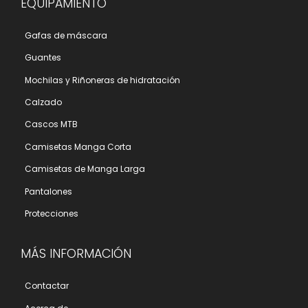
EQUIPAMIENTO
Gafas de máscara
Guantes
Mochilas y Riñoneras de hidratación
Calzado
Cascos MTB
Camisetas Manga Corta
Camisetas de Manga Larga
Pantalones
Protecciones
MÁS INFORMACIÓN
Contactar