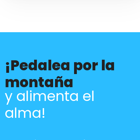
¡Pedalea por la
montaña
y alimenta el
alma!