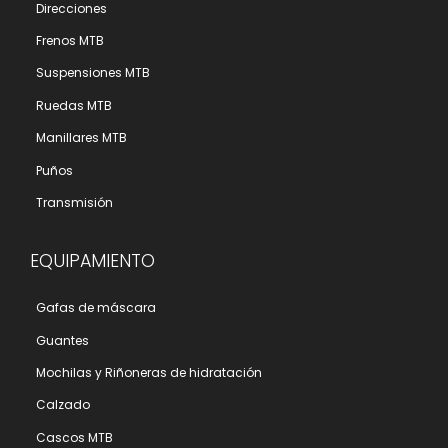
Direcciones
Frenos MTB
Suspensiones MTB
Ruedas MTB
Manillares MTB
Puños
Transmisión
EQUIPAMIENTO
Gafas de máscara
Guantes
Mochilas y Riñoneras de hidratación
Calzado
Cascos MTB