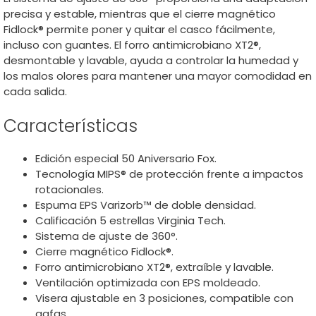
precisa y estable, mientras que el cierre magnético
Fidlock® permite poner y quitar el casco fácilmente,
incluso con guantes. El forro antimicrobiano XT2®,
desmontable y lavable, ayuda a controlar la humedad y
los malos olores para mantener una mayor comodidad en
cada salida.
Características
Edición especial 50 Aniversario Fox.
Tecnología MIPS® de protección frente a impactos
rotacionales.
Espuma EPS Varizorb™ de doble densidad.
Calificación 5 estrellas Virginia Tech.
Sistema de ajuste de 360°.
Cierre magnético Fidlock®.
Forro antimicrobiano XT2®, extraíble y lavable.
Ventilación optimizada con EPS moldeado.
Visera ajustable en 3 posiciones, compatible con
gafas.