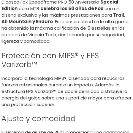
El casco Fox Speedframe PRO 50 Aniversario
Special
Edition
para MTB
celebra los 50 años de Fox
con un
diseño exclusivo y las máximas prestaciones para
Trail,
All Mountain y Enduro
. Este casco abierto de alta gama
ha obtenido la máxima calificación de 5 estrellas en las
pruebas de Virginia Tech, destacando por su seguridad,
ligereza y comodidad.
Protección con MIPS® y EPS
Varizorb™
Incorpora la tecnología MIPS®, diseñada para reducir las
fuerzas rotacionales durante un impacto. Además, la
estructura EPS Varizorb™ de doble densidad distribuye la
energía del golpe sobre una superficie mayor para ofrecer
una protección superior.
Ajuste y comodidad
El sistema de ajuste de 360° proporciona una adaptación