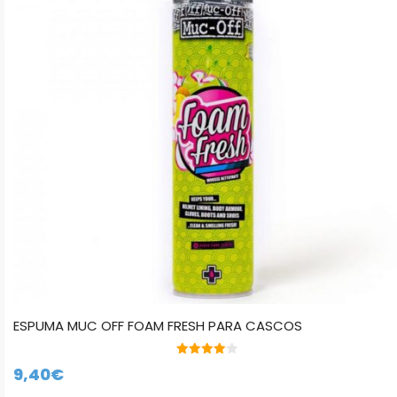
ESPUMA MUC OFF FOAM FRESH PARA CASCOS
4.00
9,40
€
de 5