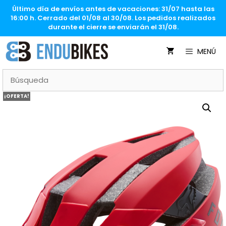
Saltar
Último día de envíos antes de vacaciones: 31/07 hasta las
al
16:00 h. Cerrado del 01/08 al 30/08. Los pedidos realizados
contenido
durante el cierre se enviarán el 31/08.
MENÚ
¡OFERTA!