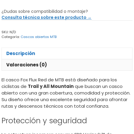
Fox
Flux
¿Dudas sobre compatibilidad o montaje?
Red
Consulta técnica sobre este producto →
cantidad
SKU:
N/D
Categoría:
Cascos abiertos MTB
Descripción
Valoraciones (0)
El casco Fox Flux Red de MTB está diseñado para los
ciclistas de
Trail y All Mountain
que buscan un casco
abierto con una gran cobertura, comodidad y protección.
Su diseño ofrece una excelente seguridad para afrontar
rutas y descensos técnicos con total confianza.
Protección y seguridad