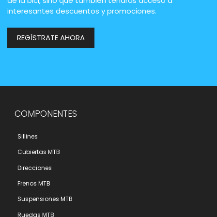
de la bici, sino que también tendrás acceso a
interesantes descuentos y promociones.
REGÍSTRATE AHORA
COMPONENTES
Sillines
Cubiertas MTB
Direcciones
Frenos MTB
Suspensiones MTB
Ruedas MTB