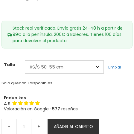
Stock real verificado. Envío gratis 24-48 h a partir de
99€ a la península, 200€ a Baleares. Tienes 100 días
para devolver el producto.
Talla
Limpiar
Solo quedan 1 disponibles
Endubikes
4.9
Valoración en Google ·
577
reseñas
-
+
AÑADIR AL CARRITO
Casco