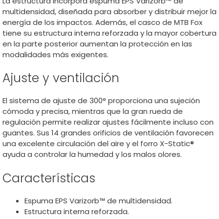
La estructura incorpora espuma EPS Varizorb™ de
multidensidad, diseñada para absorber y distribuir mejor la
energía de los impactos. Además, el casco de MTB Fox
tiene su estructura interna reforzada y la mayor cobertura
en la parte posterior aumentan la protección en las
modalidades más exigentes.
Ajuste y ventilación
El sistema de ajuste de 300° proporciona una sujeción
cómoda y precisa, mientras que la gran rueda de
regulación permite realizar ajustes fácilmente incluso con
guantes. Sus 14 grandes orificios de ventilación favorecen
una excelente circulación del aire y el forro X-Static®
ayuda a controlar la humedad y los malos olores.
Características
Espuma EPS Varizorb™ de multidensidad.
Estructura interna reforzada.