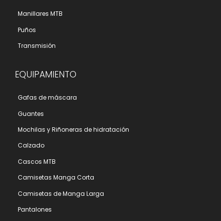
Manillares MTB
Puños
Transmisión
EQUIPAMIENTO
Gafas de máscara
Guantes
Mochilas y Riñoneras de hidratación
Calzado
Cascos MTB
Camisetas Manga Corta
Camisetas de Manga Larga
Pantalones