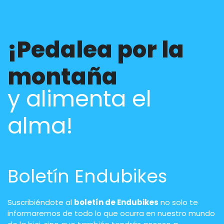
¡Pedalea por la
montaña
y alimenta el
alma!
Boletín Endubikes
Suscribiéndote al
boletín de Endubikes
no solo te
informaremos de todo lo que ocurra en nuestro mundo