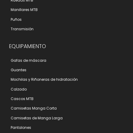
Ruedas MTB
Manillares MTB
Puños
Transmisión
EQUIPAMIENTO
Gafas de máscara
Guantes
Mochilas y Riñoneras de hidratación
Calzado
Cascos MTB
Camisetas Manga Corta
Camisetas de Manga Larga
Pantalones