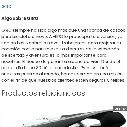
GIRO
Algo sobre GIRO:
GIRO siempre ha sido algo más que una fabrica de cascos
para bicicleta o nieve. A GIRO le preocupa tu diversión, ya
sea en bici o sobre la nieve, trabajamos para mejorar tu
conexión con la naturaleza. La disfrutes de la sensación
de libertad y aventura es lo mas importante para
nosotros. El deseo de ganar. La alegría de vivir . Desde el
primer día hace 30 años, cuando Jim Gentes abrió
nuestras puertas al mundo, hemos estado en una misión
con el fin de que nuestros clientes estén seguros y felices.
Productos relacionados
Este
¡OFERTA
producto
tiene