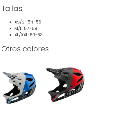
Tallas
XS/S : 54-56
M/L: 57-59
XL/XXL: 60-63
Otros colores