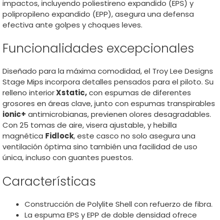
impactos, incluyendo poliestireno expandido (EPS) y
polipropileno expandido (EPP), asegura una defensa
efectiva ante golpes y choques leves.
Funcionalidades excepcionales
Diseñado para la máxima comodidad, el Troy Lee Designs
Stage Mips incorpora detalles pensados para el piloto. Su
relleno interior
Xstatic,
con espumas de diferentes
grosores en áreas clave, junto con espumas transpirables
ionic+
antimicrobianas, previenen olores desagradables.
Con 25 tomas de aire, visera ajustable, y hebilla
magnética
Fidlock
, este casco no solo asegura una
ventilación óptima sino también una facilidad de uso
única, incluso con guantes puestos.
Características
Construcción de Polylite Shell con refuerzo de fibra.
La espuma EPS y EPP de doble densidad ofrece