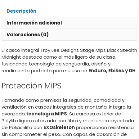
Stealth
Midnight
Descripción
cantidad
Información adicional
Valoraciones (0)
El casco integral Troy Lee Designs Stage Mips Black Stealth
Midnight destaca como el más ligero de su clase,
fusionando tecnología de vanguardia, diseño y
rendimiento perfecto para su uso en
Enduro, Ebikes y DH
.
Protección MIPS
Tomando como premisas la seguridad, comodidad y
ventilación en cascos integrales de montaña, integra la
avanzada
tecnología MIPS
. Su carcasa exterior de
Polylite ligero reforzado con fibra y mentonera inyectada
de Poliacrilita con
EXOskeleton
proporcionan resistencia
sin comprometer el peso. Con capas de absorción de