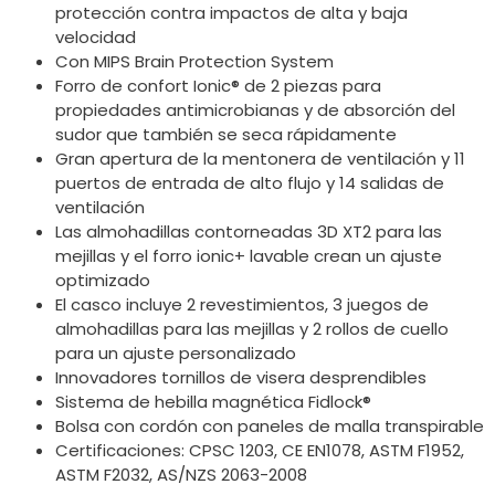
protección contra impactos de alta y baja
velocidad
Con MIPS Brain Protection System
Forro de confort Ionic® de 2 piezas para
propiedades antimicrobianas y de absorción del
sudor que también se seca rápidamente
Gran apertura de la mentonera de ventilación y 11
puertos de entrada de alto flujo y 14 salidas de
ventilación
Las almohadillas contorneadas 3D XT2 para las
mejillas y el forro ionic+ lavable crean un ajuste
optimizado
El casco incluye 2 revestimientos, 3 juegos de
almohadillas para las mejillas y 2 rollos de cuello
para un ajuste personalizado
Innovadores tornillos de visera desprendibles
Sistema de hebilla magnética Fidlock®
Bolsa con cordón con paneles de malla transpirable
Certificaciones: CPSC 1203, CE EN1078, ASTM F1952,
ASTM F2032, AS/NZS 2063-2008