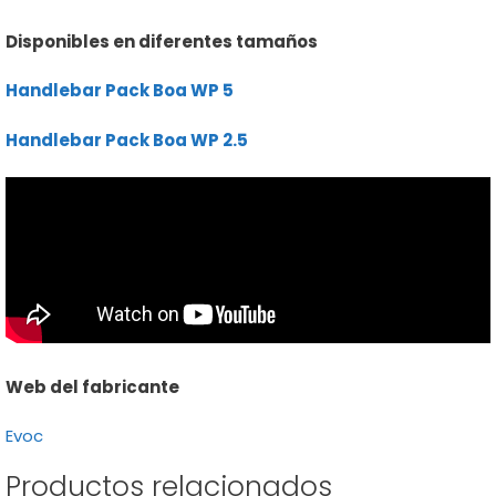
Disponibles en diferentes tamaños
Handlebar Pack Boa WP 5
Handlebar Pack Boa WP 2.5
Web del fabricante
Evoc
Productos relacionados