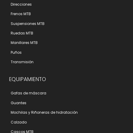
Direcciones
Frenos MTB
Suspensiones MTB
Ruedas MTB
Manillares MTB
Puños
Transmisión
EQUIPAMIENTO
Gafas de máscara
Guantes
Mochilas y Riñoneras de hidratación
Calzado
Cascos MTB