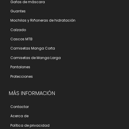
Gafas de máscara
Guantes
Mochilas y Riñoneras de hidratación
Calzado
Cascos MTB
Camisetas Manga Corta
Camisetas de Manga Larga
Pantalones
Protecciones
MÁS INFORMACIÓN
Contactar
Acerca de
Polí­tica de privacidad