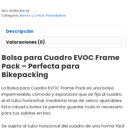
Pack
cantidad
SKU:
102804121 M
Categoría:
Bolsas y Cintas Portaobjetos
Descripción
Valoraciones (0)
Bolsa para Cuadro EVOC Frame
Pack – Perfecta para
Bikepacking
La Bolsa para Cuadro EVOC Frame Pack es una bolsa
impermeable, cómoda y espaciosa que se fija al cuadro,
el el tubo horizontal, mediante tiras de velcro ajustables.
Esta robusta bolsa te permite guardar todo lo necesario
para tus salidas en bici.
Se sujeta al tubo horizontal del cuadro de una forma fácil