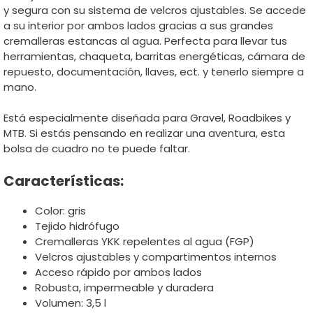
y segura con su sistema de velcros ajustables. Se accede
a su interior por ambos lados gracias a sus grandes
cremalleras estancas al agua. Perfecta para llevar tus
herramientas, chaqueta, barritas energéticas, cámara de
repuesto, documentación, llaves, ect. y tenerlo siempre a
mano.
Está especialmente diseñada para Gravel, Roadbikes y
MTB. Si estás pensando en realizar una aventura, esta
bolsa de cuadro no te puede faltar.
Características:
Color: gris
Tejido hidrófugo
Cremalleras YKK repelentes al agua (FGP)
Velcros ajustables y compartimentos internos
Acceso rápido por ambos lados
Robusta, impermeable y duradera
Volumen: 3,5 l