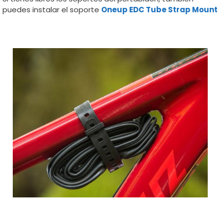
puedes instalar el soporte
Oneup EDC Tube Strap Mount