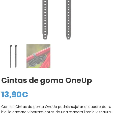
Cintas de goma OneUp
13,90
€
Con las Cintas de goma OneUp podrás sujetar al cuadro de tu
bici la cámara y herramientas de una manera limpia y segura.