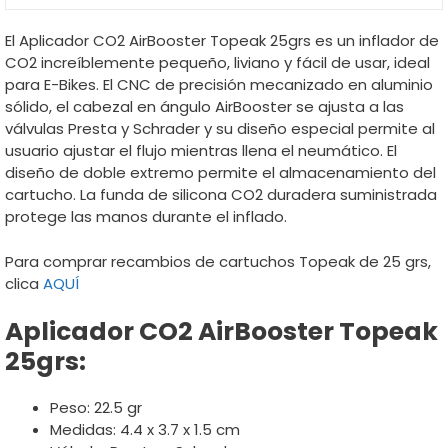
El Aplicador CO2 AirBooster Topeak 25grs es un inflador de
CO2 increíblemente pequeño, liviano y fácil de usar, ideal
para E-Bikes. El CNC de precisión mecanizado en aluminio
sólido, el cabezal en ángulo AirBooster se ajusta a las
válvulas Presta y Schrader y su diseño especial permite al
usuario ajustar el flujo mientras llena el neumático. El
diseño de doble extremo permite el almacenamiento del
cartucho. La funda de silicona CO2 duradera suministrada
protege las manos durante el inflado.
Para comprar recambios de cartuchos Topeak de 25 grs,
clica
AQUÍ
Aplicador CO2 AirBooster Topeak
25grs:
Peso: 22.5 gr
Medidas: 4.4 x 3.7 x 1.5 cm