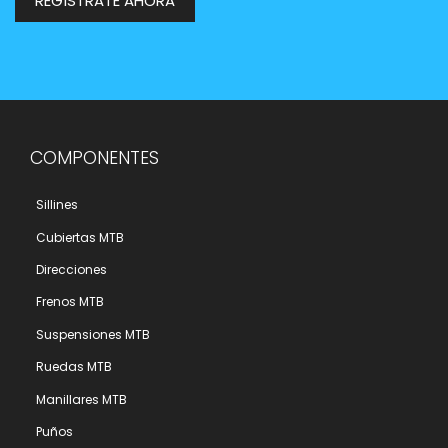
REGÍSTRATE AHORA
COMPONENTES
Sillines
Cubiertas MTB
Direcciones
Frenos MTB
Suspensiones MTB
Ruedas MTB
Manillares MTB
Puños