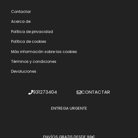
Contactar
Acerca de
Polí­tica de privacidad
Polí­tica de cookies
Más información sobre las cookies
Términos y condiciones
Devoluciones
931273404
CONTACTAR
ENTREGA URGENTE
ENVÍOS GRATIS DESDE 99€