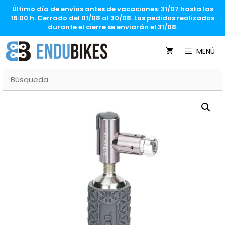
Saltar
Último día de envíos antes de vacaciones: 31/07 hasta las
al
16:00 h. Cerrado del 01/08 al 30/08. Los pedidos realizados
contenido
durante el cierre se enviarán el 31/08.
MENÚ