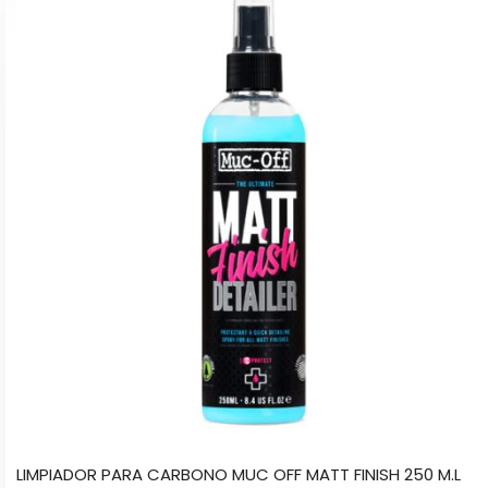
LIMPIADOR PARA CARBONO MUC OFF MATT FINISH 250 M.L