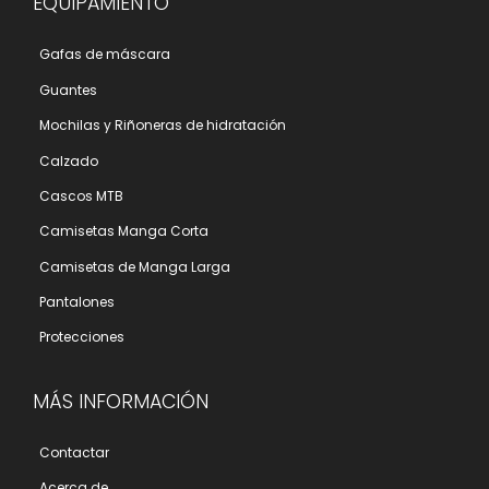
EQUIPAMIENTO
Gafas de máscara
Guantes
Mochilas y Riñoneras de hidratación
Calzado
Cascos MTB
Camisetas Manga Corta
Camisetas de Manga Larga
Pantalones
Protecciones
MÁS INFORMACIÓN
Contactar
Acerca de