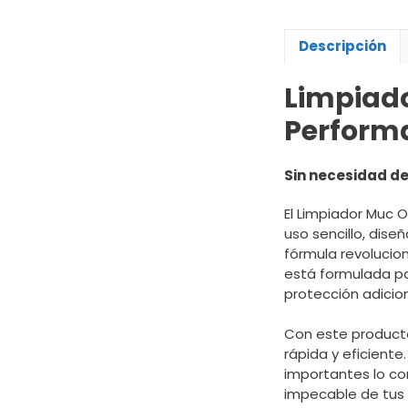
Descripción
Limpiado
Perform
Sin necesidad d
El Limpiador Muc 
uso sencillo, dise
fórmula revolucion
está formulada pa
protección adicion
Con este producto
rápida y eficient
importantes lo co
impecable de tus 