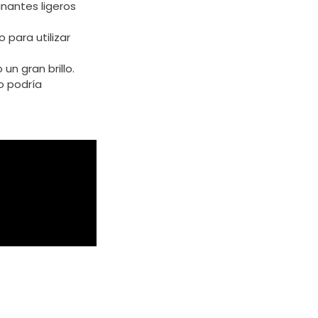
inantes ligeros
 para utilizar
un gran brillo.
o podría