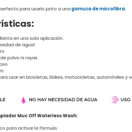
perfecto para usarlo junto a una
gamuza de microfibra.
ísticas:
illanta en una sola aplicación.
esidad de agua!
ero
 de polvo ni rayas
joso
vo
a usar en bicicletas, Ebikes, motocicletas, automóviles y v
mpiador Muc Off Waterless Wash:
sco para activar la fórmula.