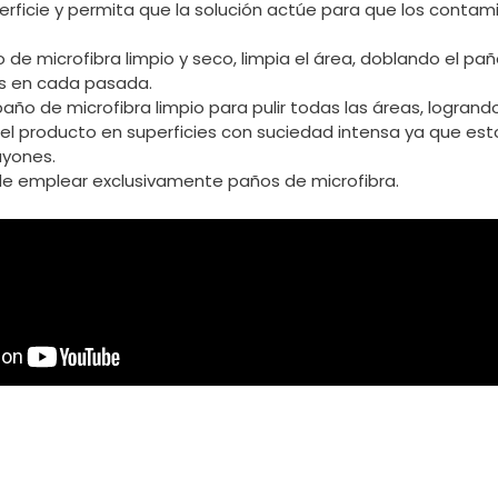
erficie y permita que la solución actúe para que los contam
de microfibra limpio y seco, limpia el área, doblando el paño
os en cada pasada.
 paño de microfibra limpio para pulir todas las áreas, logrando 
ar el producto en superficies con suciedad intensa ya que est
ayones.
e emplear exclusivamente paños de microfibra.