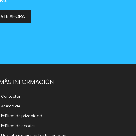
RATE AHORA
MÁS INFORMACIÓN
Contactar
Acerca de
Polí­tica de privacidad
Polí­tica de cookies
Más información sobre las cookies