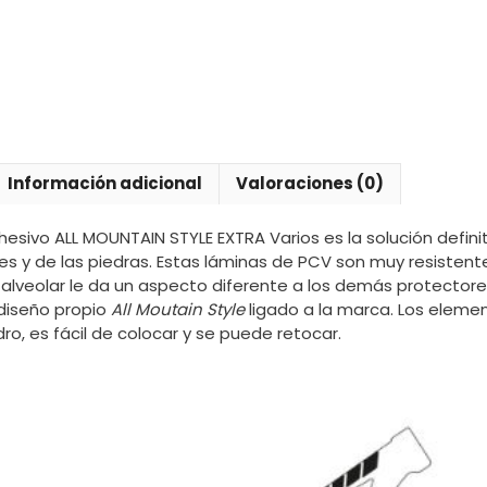
Información adicional
Valoraciones (0)
dhesivo ALL MOUNTAIN STYLE EXTRA Varios es la solución defini
s y de las piedras. Estas láminas de PCV son muy resistente
a alveolar le da un aspecto diferente a los demás protector
diseño propio
All Moutain Style
ligado a la marca. Los elem
ro, es fácil de colocar y se puede retocar.