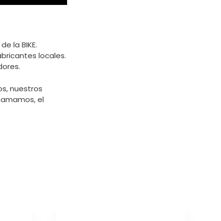
e la BIKE.
bricantes locales.
dores.
s, nuestros
e amamos, el