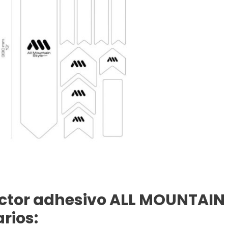
ector adhesivo ALL MOUNTAIN
rios: