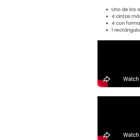
Uno de los 
4 cintas má
4 con forma
1 rectángulo