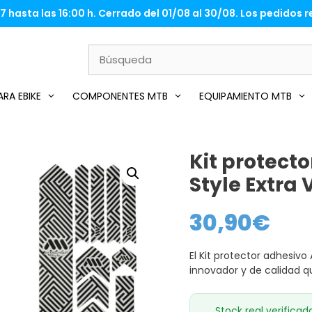
 hasta las 16:00 h. Cerrado del 01/08 al 30/08. Los pedidos re
RA EBIKE
COMPONENTES MTB
EQUIPAMIENTO MTB
Kit protect
Style Extra 
30,90
€
El Kit protector adhesiv
innovador y de calidad qu
Stock real verificad