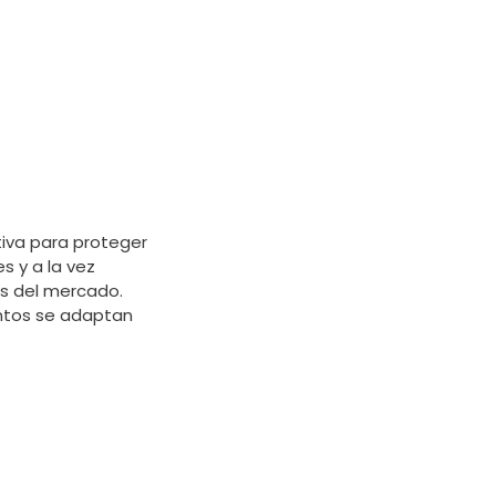
tiva para proteger
s y a la vez
es del mercado.
entos se adaptan