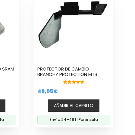
O SRAM
PROTECTOR DE CAMBIO
BRANCHY PROTECTION MTB
5.00
49,95
€
de 5
AÑADIR AL CARRITO
la
Envío 24–48 h Península