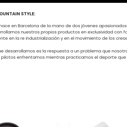
MOUNTAIN STYLE:
e nace en Barcelona de la mano de dos jóvenes apasionados d
rollamos nuestros propios productos en exclusividad con fa
e en la re industrialización y en el movimiento de los crea
 desarrollamos es la respuesta a un problema que nosotro
o pilotos enfrentamos mientras practicamos el deporte qu