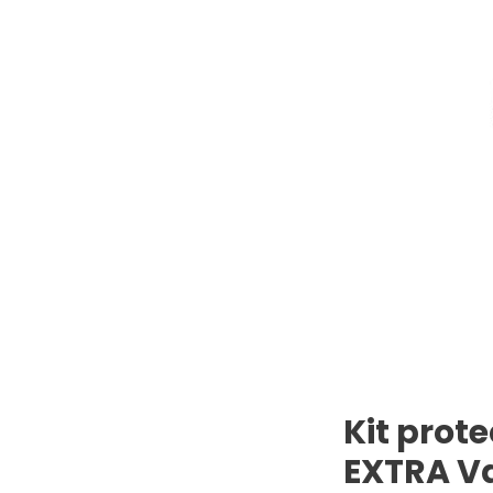
Kit prot
EXTRA Va