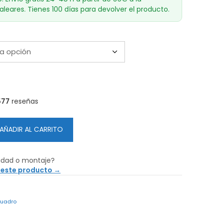
aleares. Tienes 100 días para devolver el producto.
577
reseñas
AÑADIR AL CARRITO
idad o montaje?
 este producto →
cuadro