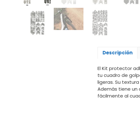
Descripción
El Kit protector a
tu cuadro de golpe
ligeras. Su textur
Además tiene un 
fácilmente al cuad