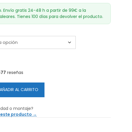
o. Envío gratis 24-48 h a partir de 99€ a la
aleares. Tienes 100 días para devolver el producto.
577
reseñas
AÑADIR AL CARRITO
idad o montaje?
 este producto →