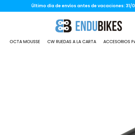
Saltar
Último día de envíos antes de vacaciones: 31/07
al
contenido
OCTA MOUSSE
CW RUEDAS A LA CARTA
ACCESORIOS PA