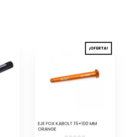
¡OFERTA!
EJE FOX KABOLT 15×100 MM
ORANGE