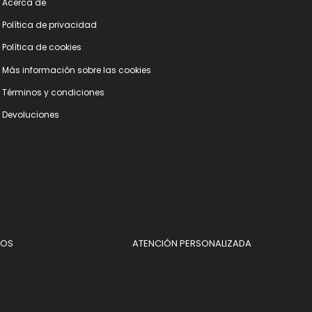
Acerca de
Polí­tica de privacidad
Polí­tica de cookies
Más información sobre las cookies
Términos y condiciones
Devoluciones
DOS
ATENCIÓN PERSONALIZADA