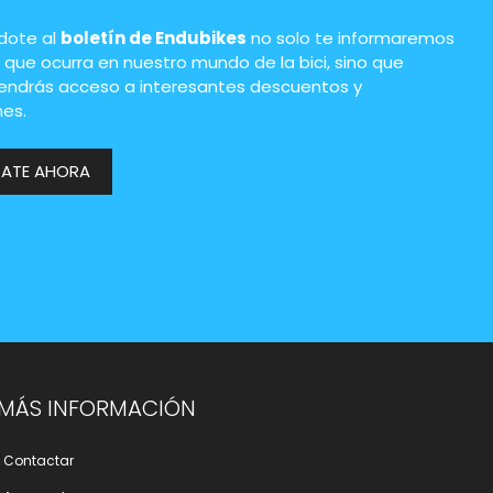
ndote al
boletín de Endubikes
no solo te informaremos
 que ocurra en nuestro mundo de la bici, sino que
endrás acceso a interesantes descuentos y
es.
RATE AHORA
MÁS INFORMACIÓN
Contactar