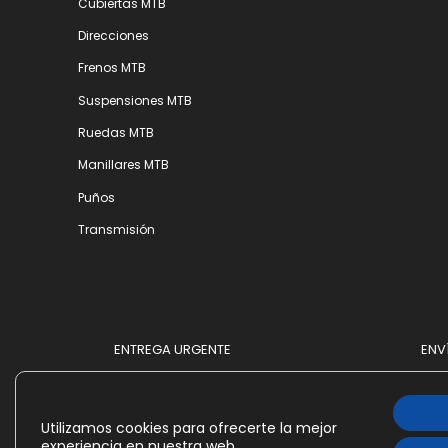
Cubiertas MTB
Direcciones
Frenos MTB
Suspensiones MTB
Ruedas MTB
Manillares MTB
Puños
Transmisión
ENTREGA URGENTE
ENV
Utilizamos cookies para ofrecerte la mejor
experiencia en nuestra web.