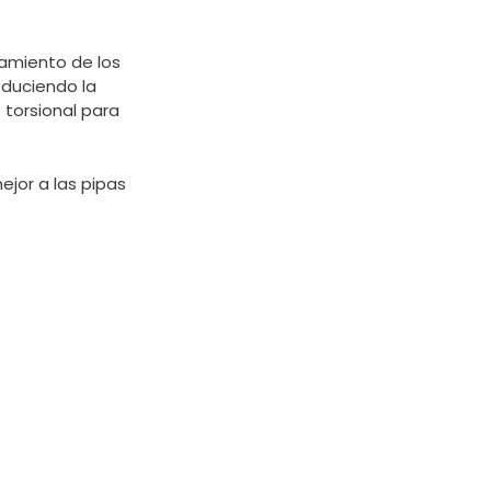
pamiento de los
reduciendo la
 torsional para
ejor a las pipas