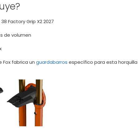
luye?
x 38 Factory Grip X2 2027
es de volumen
x
 Fox fabrica un
guardabarros
específico para esta horquilla