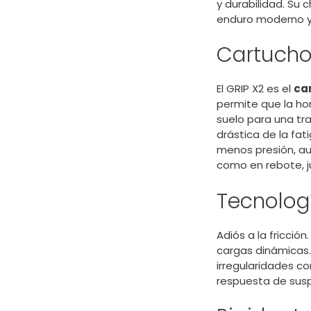
y durabilidad. Su
enduro moderno y l
Cartucho
El GRIP X2 es el
ca
permite que la ho
suelo para una tr
drástica de la fat
menos presión, au
como en rebote, j
Tecnolog
Adiós a la fricción
cargas dinámicas.
irregularidades co
respuesta de sus