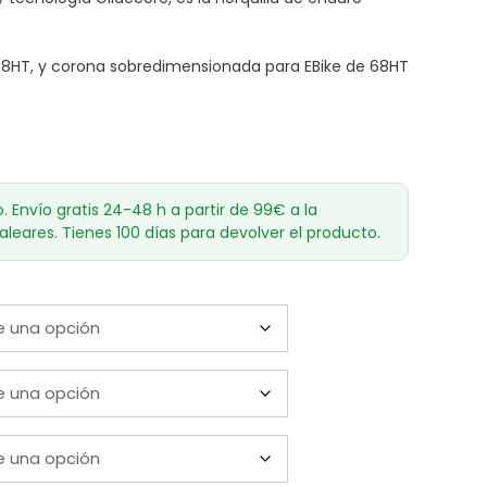
8HT, y corona sobredimensionada para EBike de 68HT
o. Envío gratis 24-48 h a partir de 99€ a la
aleares. Tienes 100 días para devolver el producto.