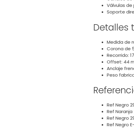
Válvulas de
Soporte dir
Detalles 
Medida de r
Corona de 5
Recorrido: 
Offset: 44
Anclaje fre
Peso fabrica
Referenc
Ref Negro 2
Ref Naranja
Ref Negro 2
Ref Negro E