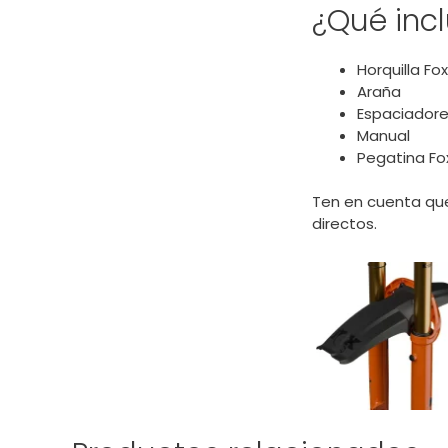
¿Qué inc
Horquilla Fo
Araña
Espaciador
Manual
Pegatina Fo
Ten en cuenta que
directos.