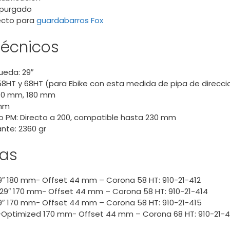
 purgado
ecto para
guardabarros Fox
técnicos
ueda: 29″
8HT y 68HT (para Ebike con esta medida de pipa de direcci
170 mm, 180 mm
 mm
no PM: Directo a 200, compatible hasta 230 mm
nte: 2360 gr
ias
9″ 180 mm- Offset 44 mm – Corona 58 HT: 910-21-412
 29″ 170 mm- Offset 44 mm – Corona 58 HT: 910-21-414
9″ 170 mm- Offset 44 mm – Corona 58 HT: 910-21-415
-Optimized 170 mm- Offset 44 mm – Corona 68 HT: 910-21-