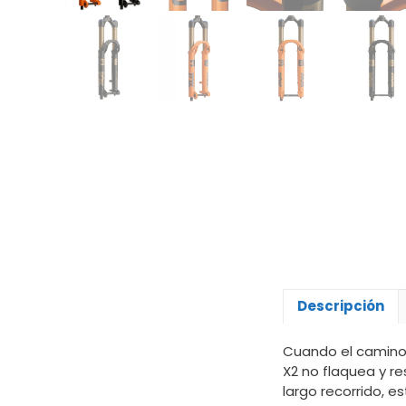
Descripción
Cuando el camino 
X2 no flaquea y r
largo recorrido, 