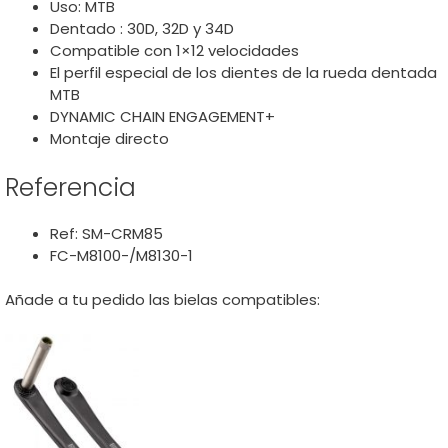
Uso: MTB
Dentado : 30D, 32D y 34D
Compatible con 1×12 velocidades
El perfil especial de los dientes de la rueda dentada
MTB
DYNAMIC CHAIN ENGAGEMENT+
Montaje directo
Referencia
Ref: SM-CRM85
FC-M8100-/M8130-1
Añade a tu pedido las bielas compatibles: