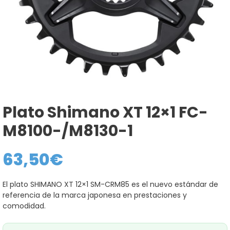
Plato Shimano XT 12×1 FC-
M8100-/M8130-1
63,50
€
El plato SHIMANO XT 12×1 SM-CRM85 es el nuevo estándar de
referencia de la marca japonesa en prestaciones y
comodidad.