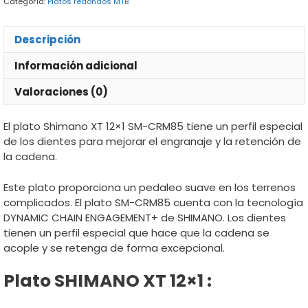
Categoría:
Platos redondos MTB
cantidad
Descripción
Información adicional
Valoraciones (0)
El plato Shimano XT 12×1 SM-CRM85 tiene un perfil especial
de los dientes para mejorar el engranaje y la retención de
la cadena.
Este plato proporciona un pedaleo suave en los terrenos
complicados. El plato SM-CRM85 cuenta con la tecnología
DYNAMIC CHAIN ENGAGEMENT+ de SHIMANO. Los dientes
tienen un perfil especial que hace que la cadena se
acople y se retenga de forma excepcional.
Plato SHIMANO XT 12×1 :