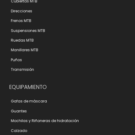
Cubiertas MTB
Direcciones
Frenos MTB
Suspensiones MTB
Ruedas MTB
Manillares MTB
Puños
Transmisión
EQUIPAMIENTO
Gafas de máscara
Guantes
Mochilas y Riñoneras de hidratación
Calzado