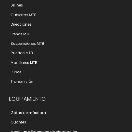
Sillines
Cubiertas MTB
Direcciones
Frenos MTB
Suspensiones MTB
Ruedas MTB
Manillares MTB
Puños
Transmisión
EQUIPAMIENTO
Gafas de máscara
Guantes
Mochilas y Riñoneras de hidratación