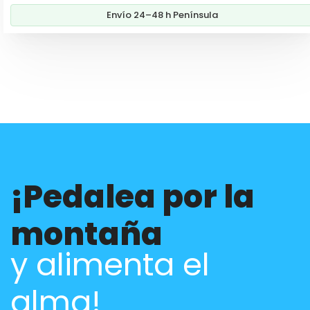
Envío 24–48 h Península
¡Pedalea por la
montaña
y alimenta el
alma!