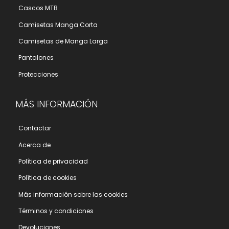
Cascos MTB
Camisetas Manga Corta
Camisetas de Manga Larga
Pantalones
Protecciones
MÁS INFORMACIÓN
Contactar
Acerca de
Polí­tica de privacidad
Polí­tica de cookies
Más información sobre las cookies
Términos y condiciones
Devoluciones