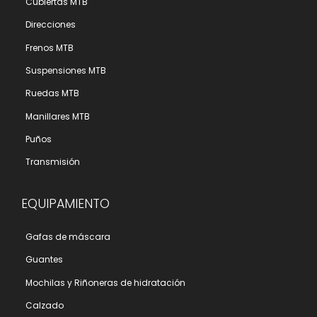
Cubiertas MTB
Direcciones
Frenos MTB
Suspensiones MTB
Ruedas MTB
Manillares MTB
Puños
Transmisión
EQUIPAMIENTO
Gafas de máscara
Guantes
Mochilas y Riñoneras de hidratación
Calzado