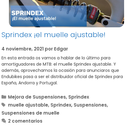
Sprindex ¡el muelle ajustable!
4 noviembre, 2021
por
Edgar
En esta entrada os vamos a hablar de lo último para
amortiguadores de MTB: el muelle Sprindex ajustable. Y
además, aprovechamos la ocasión para anunciaros que
Endubikes pasa a ser el distribuidor oficial de Sprindex para
España, Andorra y Portugal.
Categorías
Mejora de Suspensiones
,
Sprindex
Etiquetas
muelle ajustable
,
Sprindex
,
Suspensiones
,
Suspensiones de muelle
2 comentarios