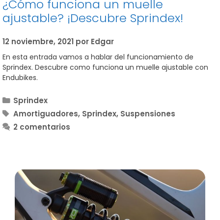
¿Cómo funciona un muelle
ajustable? ¡Descubre Sprindex!
12 noviembre, 2021
por
Edgar
En esta entrada vamos a hablar del funcionamiento de
Sprindex. Descubre como funciona un muelle ajustable con
Endubikes.
Categorías
Sprindex
Etiquetas
Amortiguadores
,
Sprindex
,
Suspensiones
2 comentarios